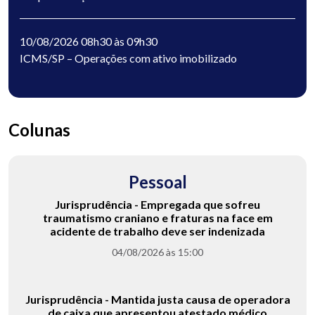
10/08/2026 08h30 às 09h30
ICMS/SP – Operações com ativo imobilizado
Colunas
Pessoal
Jurisprudência - Empregada que sofreu
traumatismo craniano e fraturas na face em
acidente de trabalho deve ser indenizada
04/08/2026 às 15:00
Jurisprudência - Mantida justa causa de operadora
de caixa que apresentou atestado médico