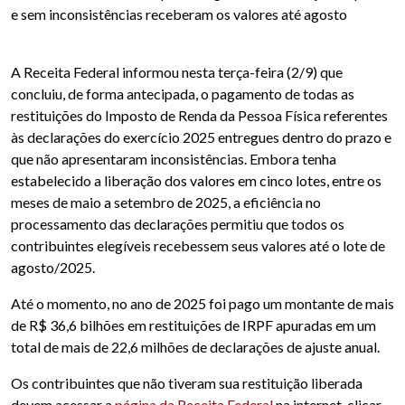
e sem inconsistências receberam os valores até agosto
A Receita Federal informou nesta terça-feira (2/9) que
concluiu, de forma antecipada, o pagamento de todas as
restituições do Imposto de Renda da Pessoa Física referentes
às declarações do exercício 2025 entregues dentro do prazo e
que não apresentaram inconsistências. Embora tenha
estabelecido a liberação dos valores em cinco lotes, entre os
meses de maio a setembro de 2025, a eficiência no
processamento das declarações permitiu que todos os
contribuintes elegíveis recebessem seus valores até o lote de
agosto/2025.
Até o momento, no ano de 2025 foi pago um montante de mais
de R$ 36,6 bilhões em restituições de IRPF apuradas em um
total de mais de 22,6 milhões de declarações de ajuste anual.
Os contribuintes que não tiveram sua restituição liberada
devem acessar a
página da Receita Federal
na internet, clicar