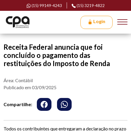
(15) 99149-4243
(15) 3219-4822
Login
Receita Federal anuncia que foi
concluído o pagamento das
restituições do Imposto de Renda
Área: Contábil
Publicado em 03/09/2025
Compartilhe:
Todos os contribuintes que entregaram a declaração no prazo