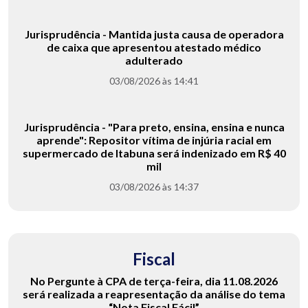
Jurisprudência - Mantida justa causa de operadora
de caixa que apresentou atestado médico
adulterado
03/08/2026 às 14:41
Jurisprudência - "Para preto, ensina, ensina e nunca
aprende": Repositor vítima de injúria racial em
supermercado de Itabuna será indenizado em R$ 40
mil
03/08/2026 às 14:37
Fiscal
No Pergunte à CPA de terça-feira, dia 11.08.2026
será realizada a reapresentação da análise do tema
“Nota Fiscal Fácil”