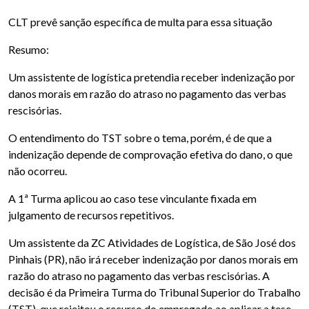
CLT prevê sanção específica de multa para essa situação
Resumo:
Um assistente de logística pretendia receber indenização por
danos morais em razão do atraso no pagamento das verbas
rescisórias.
O entendimento do TST sobre o tema, porém, é de que a
indenização depende de comprovação efetiva do dano, o que
não ocorreu.
A 1ª Turma aplicou ao caso tese vinculante fixada em
julgamento de recursos repetitivos.
Um assistente da ZC Atividades de Logística, de São José dos
Pinhais (PR), não irá receber indenização por danos morais em
razão do atraso no pagamento das verbas rescisórias. A
decisão é da Primeira Turma do Tribunal Superior do Trabalho
(TST), que rejeitou o recurso do empregado ao aplicar a tese