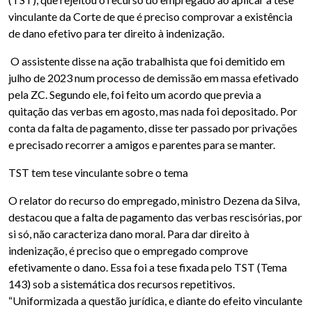
vinculante da Corte de que é preciso comprovar a existência
de dano efetivo para ter direito à indenização.
O assistente disse na ação trabalhista que foi demitido em
julho de 2023 num processo de demissão em massa efetivado
pela ZC. Segundo ele, foi feito um acordo que previa a
quitação das verbas em agosto, mas nada foi depositado. Por
conta da falta de pagamento, disse ter passado por privações
e precisado recorrer a amigos e parentes para se manter.
TST tem tese vinculante sobre o tema
O relator do recurso do empregado, ministro Dezena da Silva,
destacou que a falta de pagamento das verbas rescisórias, por
si só, não caracteriza dano moral. Para dar direito à
indenização, é preciso que o empregado comprove
efetivamente o dano. Essa foi a tese fixada pelo TST (Tema
143) sob a sistemática dos recursos repetitivos.
“Uniformizada a questão jurídica, e diante do efeito vinculante