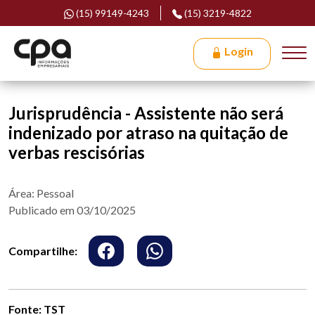
(15) 99149-4243
(15) 3219-4822
Login
Jurisprudência - Assistente não será
indenizado por atraso na quitação de
verbas rescisórias
Área: Pessoal
Publicado em 03/10/2025
Compartilhe:
Fonte: TST