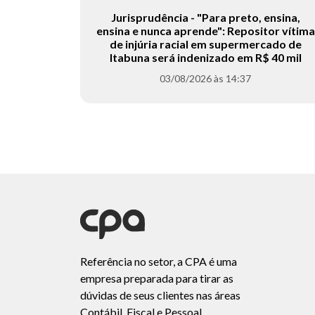
Jurisprudência - "Para preto, ensina,
ensina e nunca aprende": Repositor vítima
de injúria racial em supermercado de
Itabuna será indenizado em R$ 40 mil
03/08/2026 às 14:37
Referência no setor, a CPA é uma
empresa preparada para tirar as
dúvidas de seus clientes nas áreas
Contábil, Fiscal e Pessoal.