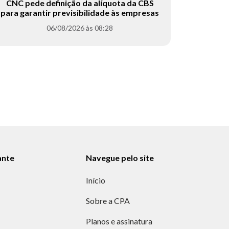
CNC pede definição da alíquota da CBS
para garantir previsibilidade às empresas
06/08/2026 às 08:28
ante
Navegue pelo site
Início
Sobre a CPA
Planos e assinatura