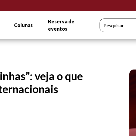
Reserva de
Colunas
Pesquisar
eventos
inhas”: veja o que
ternacionais