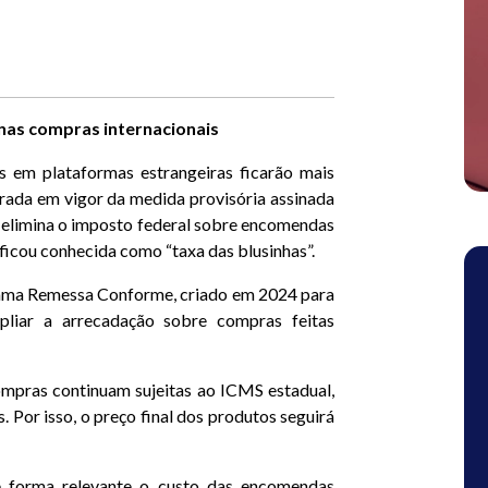
 nas compras internacionais
s em plataformas estrangeiras ficarão mais
ntrada em vigor da medida provisória assinada
ue elimina o imposto federal sobre encomendas
ficou conhecida como “taxa das blusinhas”.
rama Remessa Conforme, criado em 2024 para
pliar a arrecadação sobre compras feitas
ompras continuam sujeitas ao ICMS estadual,
. Por isso, o preço final dos produtos seguirá
e forma relevante o custo das encomendas