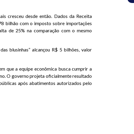
ais cresceu desde então. Dados da Receita
78 bilhão com o imposto sobre importações
, alta de 25% na comparação com o mesmo
as blusinhas” alcançou R$ 5 bilhões, valor
em que a equipe econômica busca cumprir a
ano. O governo projeta oficialmente resultado
públicas após abatimentos autorizados pelo