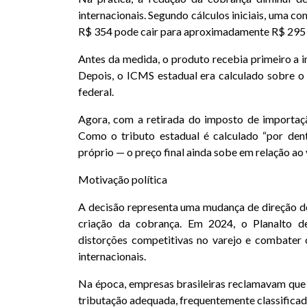
internacionais. Segundo cálculos iniciais, uma 
R$ 354 pode cair para aproximadamente R$ 295 a
Antes da medida, o produto recebia primeiro a 
Depois, o ICMS estadual era calculado sobre o 
federal.
Agora, com a retirada do imposto de importa
Como o tributo estadual é calculado “por den
próprio — o preço final ainda sobe em relação ao 
Motivação política
A decisão representa uma mudança de direção d
criação da cobrança. Em 2024, o Planalto d
distorções competitivas no varejo e combater 
internacionais.
Na época, empresas brasileiras reclamavam qu
tributação adequada, frequentemente classifica