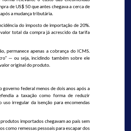
compra de US$ 50 que antes chegava a cerca de
pós a mudança tributária.
incidência do imposto de importação de 20%.
valor total da compra já acrescido da tarifa
ção, permanece apenas a cobrança do ICMS.
tro” — ou seja, incidindo também sobre ele
valor original do produto.
o governo federal menos de dois anos após a
efendia a taxação como forma de reduzir
o uso irregular da isenção para encomendas
e produtos importados chegavam ao país sem
dos como remessas pessoais para escapar dos