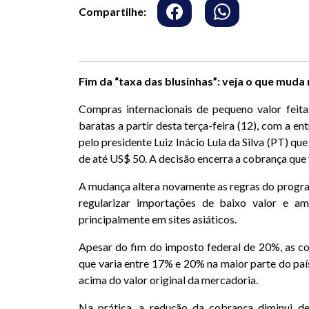
Compartilhe:
Fim da “taxa das blusinhas”: veja o que muda
Compras internacionais de pequeno valor feita
baratas a partir desta terça-feira (12), com a e
pelo presidente Luiz Inácio Lula da Silva (PT) q
de até US$ 50. A decisão encerra a cobrança que 
A mudança altera novamente as regras do prog
regularizar importações de baixo valor e am
principalmente em sites asiáticos.
Apesar do fim do imposto federal de 20%, as c
que varia entre 17% e 20% na maior parte do país
acima do valor original da mercadoria.
Na prática, a redução da cobrança diminui d