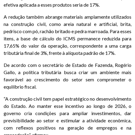
efetiva aplicada a esses produtos seria de 17%.
A redução também abrange materiais amplamente utilizados
na construção civil, como areia natural e artificial, brita,
pedrisco com pó, rachão britado e pedra marroada. Para esses
itens, a base de cálculo do ICMS permanece reduzida para
17,65% do valor da operação, correspondente a uma carga
tributária final de 3%, frente à alíquota padrão de 17%.
De acordo com o secretário de Estado de Fazenda, Rogério
Gallo, a política tributária busca criar um ambiente mais
favorável ao crescimento do setor sem comprometer o
equilíbrio fiscal.
“A construção civil tem papel estratégico no desenvolvimento
do Estado. Ao manter esse incentivo ao longo de 2026, o
governo cria condições para ampliar investimentos, dar
previsibilidade ao setor e estimular a atividade econômica,
com reflexos positivos na geração de empregos e na
arrecadação”, afirmou.