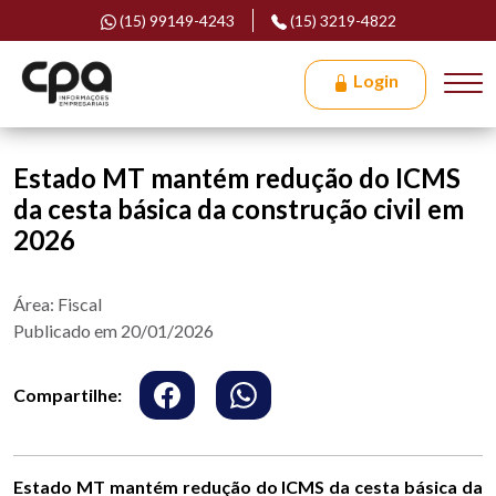
(15) 99149-4243
(15) 3219-4822
Login
Estado MT mantém redução do ICMS
da cesta básica da construção civil em
2026
Área: Fiscal
Publicado em 20/01/2026
Compartilhe:
Estado MT mantém redução do ICMS da cesta básica da