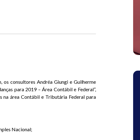
h, os consultores Andréa Giungi e Guilherme
anças para 2019 – Área Contábil e Federal”,
s na área Contábil e Tributária Federal para
mples Nacional;