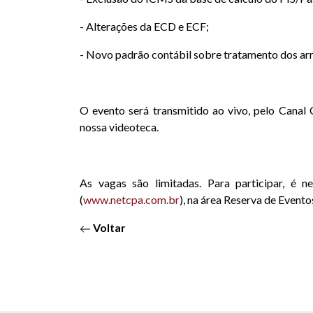
- Alterações da ECD e ECF;
- Novo padrão contábil sobre tratamento dos ar
O evento será transmitido ao vivo, pelo Canal 
nossa videoteca.
As vagas são limitadas. Para participar, é n
(
www.netcpa.com.br
), na área Reserva de Evento
Voltar