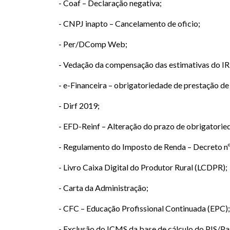
- Coaf – Declaração negativa;
- CNPJ inapto – Cancelamento de oficio;
- Per/DComp Web;
- Vedação da compensação das estimativas do IR
- e-Financeira – obrigatoriedade de prestação de
- Dirf 2019;
- EFD-Reinf – Alteração do prazo de obrigatoried
- Regulamento do Imposto de Renda – Decreto n
- Livro Caixa Digital do Produtor Rural (LCDPR);
- Carta da Administração;
- CFC – Educação Profissional Continuada (EP
- Exclusão do ICMS da base de cálculo do PIS/Pa