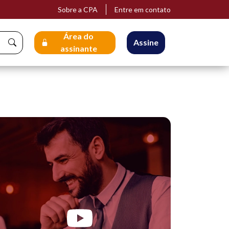
Sobre a CPA
Entre em contato
Área do
Assine
assinante