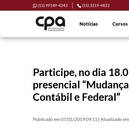
(15) 99149-4243
(15) 3219-4822
Notícias
Cursos
Participe, no dia 18.
presencial “Mudança
Contábil e Federal”
Publicado em 07/01/2019 09:11 | Atualizado e