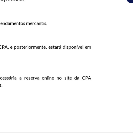
rendamentos mercantis.
CPA, e posteriormente, estará disponível em
ecessária a reserva online no site da CPA
s.