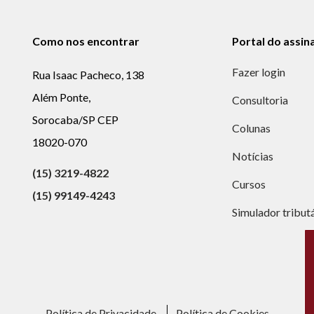
Como nos encontrar
Portal do assin
Fazer login
Rua Isaac Pacheco, 138
Além Ponte,
Consultoria
Sorocaba/SP CEP
Colunas
18020-070
Notícias
(15) 3219-4822
Cursos
(15) 99149-4243
Simulador tribut
Política de Privacidade
Política de Cookies