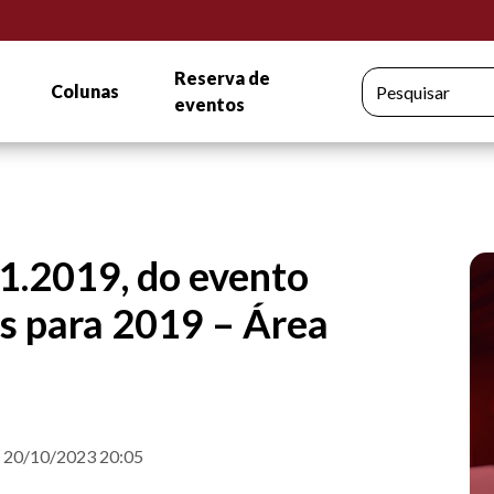
Reserva de
Colunas
Pesquisar
eventos
01.2019, do evento
s para 2019 – Área
m 20/10/2023 20:05