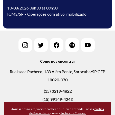
10/08/2026 08h30 às 09h30
ICMS/SP – Operações com ativo imobilizado
Como nos encontrar
Rua Isaac Pacheco, 138 Além Ponte, Sorocaba/SP CEP
18020-070
(15) 3219-4822
(15) 99149-4243
Ao usar nosso site, você reconhece que leu e entendeu nossa
Política
de Privacidade
e nossa
Política de Cookies.