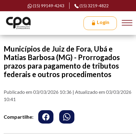
(15) 99149-4243
(15) 3219-4822
Login
Municípios de Juiz de Fora, Ubá e
Matias Barbosa (MG) - Prorrogados
prazos para pagamento de tributos
federais e outros procedimentos
Publicado em 03/03/2026 10:36 | Atualizado em 03/03/2026
10:41
Compartilhe: