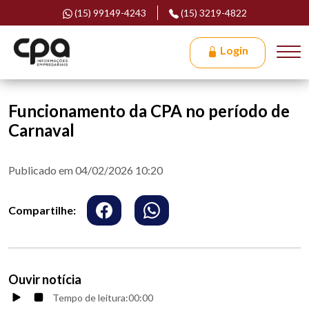
(15) 99149-4243
(15) 3219-4822
Login
Funcionamento da CPA no período de
Carnaval
Publicado em 04/02/2026 10:20
Compartilhe:
Ouvir notícia
Tempo de leitura:
00:00