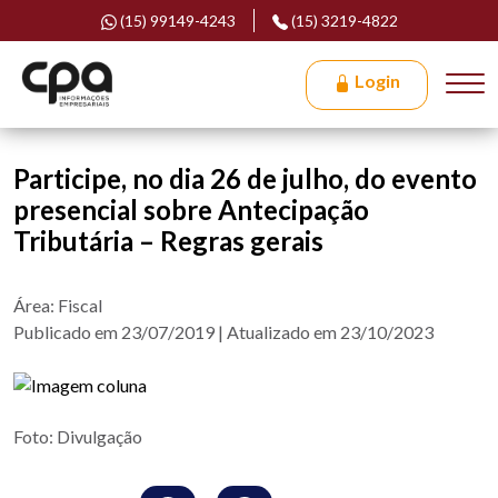
(15) 99149-4243
(15) 3219-4822
Login
Participe, no dia 26 de julho, do evento
presencial sobre Antecipação
Tributária – Regras gerais
Área: Fiscal
Publicado em 23/07/2019 | Atualizado em 23/10/2023
Foto: Divulgação