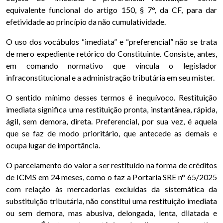
equivalente funcional do artigo 150, § 7°, da CF, para dar
efetividade ao princípio da não cumulatividade.
O uso dos vocábulos “imediata” e “preferencial” não se trata
de mero expediente retórico do Constituinte. Consiste, antes,
em comando normativo que vincula o legislador
infraconstitucional e a administração tributária em seu mister.
O sentido mínimo desses termos é inequívoco. Restituição
imediata significa uma restituição pronta, instantânea, rápida,
ágil, sem demora, direta. Preferencial, por sua vez, é aquela
que se faz de modo prioritário, que antecede as demais e
ocupa lugar de importância.
O parcelamento do valor a ser restituído na forma de créditos
de ICMS em 24 meses, como o faz a Portaria SRE n° 65/2025
com relação às mercadorias excluídas da sistemática da
substituição tributária, não constitui uma restituição imediata
ou sem demora, mas abusiva, delongada, lenta, dilatada e