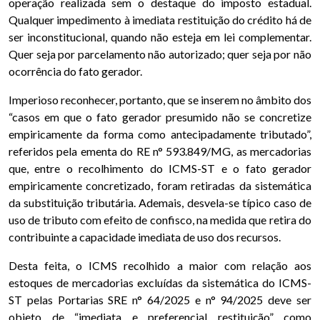
operação realizada sem o destaque do imposto estadual.
Qualquer impedimento à imediata restituição do crédito há de
ser inconstitucional, quando não esteja em lei complementar.
Quer seja por parcelamento não autorizado; quer seja por não
ocorrência do fato gerador.
Imperioso reconhecer, portanto, que se inserem no âmbito dos
“casos em que o fato gerador presumido não se concretize
empiricamente da forma como antecipadamente tributado”,
referidos pela ementa do RE n° 593.849/MG, as mercadorias
que, entre o recolhimento do ICMS-ST e o fato gerador
empiricamente concretizado, foram retiradas da sistemática
da substituição tributária. Ademais, desvela-se típico caso de
uso de tributo com efeito de confisco, na medida que retira do
contribuinte a capacidade imediata de uso dos recursos.
Desta feita, o ICMS recolhido a maior com relação aos
estoques de mercadorias excluídas da sistemática do ICMS-
ST pelas Portarias SRE n° 64/2025 e n° 94/2025 deve ser
objeto de “imediata e preferencial restituição” como