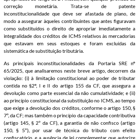
correção monetária. Trata-se de patente
inconstitucionalidade que deve ser afastada de plano, de
modo a assegurar àqueles contribuintes que antes figuravam
como substituídos o direito de apropriar imediatamente a
integralidade dos créditos de ICMS relativos às mercadorias
que estavam em seus estoques e foram excluídas da
sistemática de substituição tributária.
As principais inconstitucionalidades da Portaria SRE n°
65/2025, que analisaremos neste breve artigo, decorrem da
violação: (i) à limitação constitucional ao poder de tributar
contida no §2°, I e II do artigo 155 da CF, que assegura a
devolução como parte essencial da não cumulatividade; e (ii)
ao princípio constitucional da substituição no ICMS, ao tempo
que exige a devolução dos créditos, conforme o artigo 150, §
7º, da CF; mas também o princípio da capacidade contributiva
(artigo 145, § 2º da CF), a garantia de não confisco (artigo
150, § 5º), por usar de técnica do tributo com efeito
confiscatório, e a ausência de lei complementar que autorize