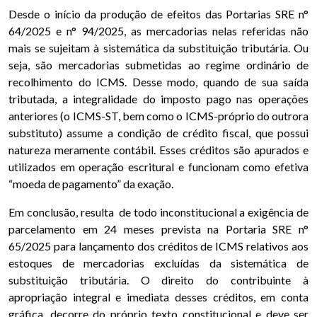
Desde o início da produção de efeitos das Portarias SRE n°
64/2025 e n° 94/2025, as mercadorias nelas referidas não
mais se sujeitam à sistemática da substituição tributária. Ou
seja, são mercadorias submetidas ao regime ordinário de
recolhimento do ICMS. Desse modo, quando de sua saída
tributada, a integralidade do imposto pago nas operações
anteriores (o ICMS-ST, bem como o ICMS-próprio do outrora
substituto) assume a condição de crédito fiscal, que possui
natureza meramente contábil. Esses créditos são apurados e
utilizados em operação escritural e funcionam como efetiva
“moeda de pagamento” da exação.
Em conclusão, resulta de todo inconstitucional a exigência de
parcelamento em 24 meses prevista na Portaria SRE n°
65/2025 para lançamento dos créditos de ICMS relativos aos
estoques de mercadorias excluídas da sistemática de
substituição tributária. O direito do contribuinte à
apropriação integral e imediata desses créditos, em conta
gráfica, decorre do próprio texto constitucional e deve ser