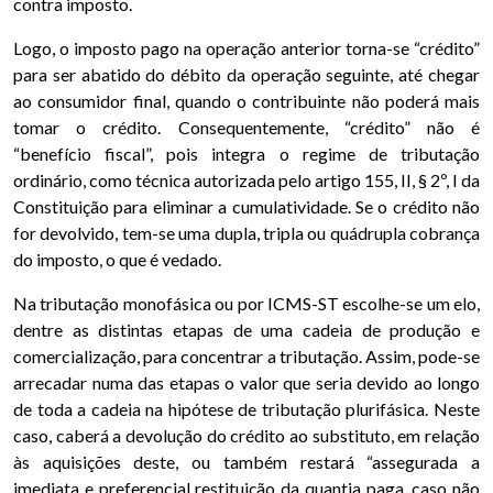
contra imposto.
Logo, o imposto pago na operação anterior torna-se “crédito”
para ser abatido do débito da operação seguinte, até chegar
ao consumidor final, quando o contribuinte não poderá mais
tomar o crédito. Consequentemente, “crédito” não é
“benefício fiscal”, pois integra o regime de tributação
ordinário, como técnica autorizada pelo artigo 155, II, § 2º, I da
Constituição para eliminar a cumulatividade. Se o crédito não
for devolvido, tem-se uma dupla, tripla ou quádrupla cobrança
do imposto, o que é vedado.
Na tributação monofásica ou por ICMS-ST escolhe-se um elo,
dentre as distintas etapas de uma cadeia de produção e
comercialização, para concentrar a tributação. Assim, pode-se
arrecadar numa das etapas o valor que seria devido ao longo
de toda a cadeia na hipótese de tributação plurifásica. Neste
caso, caberá a devolução do crédito ao substituto, em relação
às aquisições deste, ou também restará “assegurada a
imediata e preferencial restituição da quantia paga, caso não