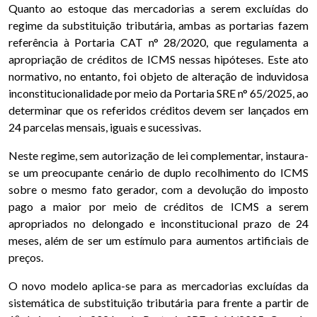
Quanto ao estoque das mercadorias a serem excluídas do
regime da substituição tributária, ambas as portarias fazem
referência à Portaria CAT n° 28/2020, que regulamenta a
apropriação de créditos de ICMS nessas hipóteses. Este ato
normativo, no entanto, foi objeto de alteração de induvidosa
inconstitucionalidade por meio da Portaria SRE n° 65/2025, ao
determinar que os referidos créditos devem ser lançados em
24 parcelas mensais, iguais e sucessivas.
Neste regime, sem autorização de lei complementar, instaura-
se um preocupante cenário de duplo recolhimento do ICMS
sobre o mesmo fato gerador, com a devolução do imposto
pago a maior por meio de créditos de ICMS a serem
apropriados no delongado e inconstitucional prazo de 24
meses, além de ser um estímulo para aumentos artificiais de
preços.
O novo modelo aplica-se para as mercadorias excluídas da
sistemática de substituição tributária para frente a partir de