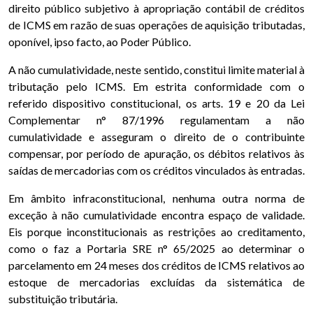
direito público subjetivo à apropriação contábil de créditos
de ICMS em razão de suas operações de aquisição tributadas,
oponível, ipso facto, ao Poder Público.
A não cumulatividade, neste sentido, constitui limite material à
tributação pelo ICMS. Em estrita conformidade com o
referido dispositivo constitucional, os arts. 19 e 20 da Lei
Complementar n° 87/1996 regulamentam a não
cumulatividade e asseguram o direito de o contribuinte
compensar, por período de apuração, os débitos relativos às
saídas de mercadorias com os créditos vinculados às entradas.
Em âmbito infraconstitucional, nenhuma outra norma de
exceção à não cumulatividade encontra espaço de validade.
Eis porque inconstitucionais as restrições ao creditamento,
como o faz a Portaria SRE n° 65/2025 ao determinar o
parcelamento em 24 meses dos créditos de ICMS relativos ao
estoque de mercadorias excluídas da sistemática de
substituição tributária.