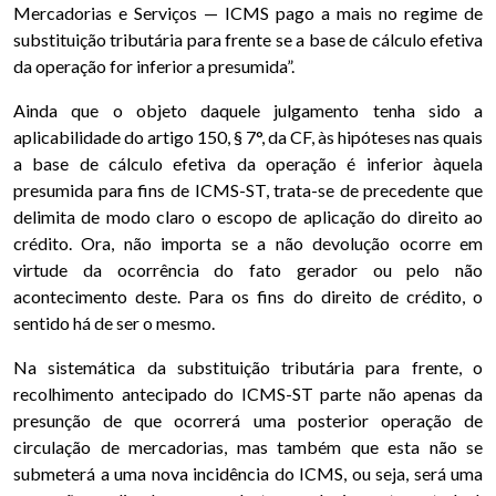
Mercadorias e Serviços — ICMS pago a mais no regime de
substituição tributária para frente se a base de cálculo efetiva
da operação for inferior a presumida”.
Ainda que o objeto daquele julgamento tenha sido a
aplicabilidade do artigo 150, § 7°, da CF, às hipóteses nas quais
a base de cálculo efetiva da operação é inferior àquela
presumida para fins de ICMS-ST, trata-se de precedente que
delimita de modo claro o escopo de aplicação do direito ao
crédito. Ora, não importa se a não devolução ocorre em
virtude da ocorrência do fato gerador ou pelo não
acontecimento deste. Para os fins do direito de crédito, o
sentido há de ser o mesmo.
Na sistemática da substituição tributária para frente, o
recolhimento antecipado do ICMS-ST parte não apenas da
presunção de que ocorrerá uma posterior operação de
circulação de mercadorias, mas também que esta não se
submeterá a uma nova incidência do ICMS, ou seja, será uma