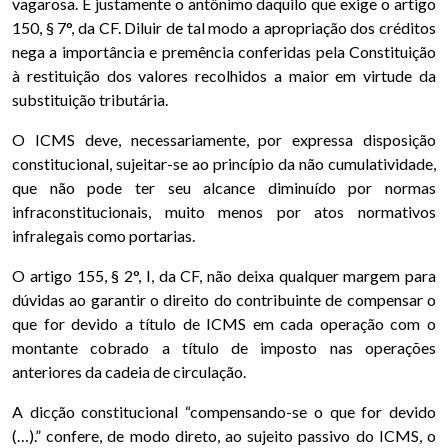
vagarosa. É justamente o antônimo daquilo que exige o artigo
150, § 7°, da CF. Diluir de tal modo a apropriação dos créditos
nega a importância e premência conferidas pela Constituição
à restituição dos valores recolhidos a maior em virtude da
substituição tributária.
O ICMS deve, necessariamente, por expressa disposição
constitucional, sujeitar-se ao princípio da não cumulatividade,
que não pode ter seu alcance diminuído por normas
infraconstitucionais, muito menos por atos normativos
infralegais como portarias.
O artigo 155, § 2°, I, da CF, não deixa qualquer margem para
dúvidas ao garantir o direito do contribuinte de compensar o
que for devido a título de ICMS em cada operação com o
montante cobrado a título de imposto nas operações
anteriores da cadeia de circulação.
A dicção constitucional “compensando-se o que for devido
(…).” confere, de modo direto, ao sujeito passivo do ICMS, o