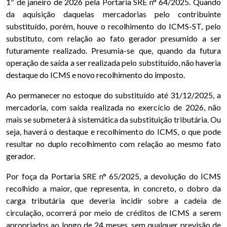
1º de janeiro de 2026 pela Portaria SRE n° 64/2025. Quando
da aquisição daquelas mercadorias pelo contribuinte
substituído, porém, houve o recolhimento do ICMS-ST, pelo
substituto, com relação ao fato gerador presumido a ser
futuramente realizado. Presumia-se que, quando da futura
operação de saída a ser realizada pelo substituído, não haveria
destaque do ICMS e novo recolhimento do imposto.
Ao permanecer no estoque do substituído até 31/12/2025, a
mercadoria, com saída realizada no exercício de 2026, não
mais se submeterá à sistemática da substituição tributária. Ou
seja, haverá o destaque e recolhimento do ICMS, o que pode
resultar no duplo recolhimento com relação ao mesmo fato
gerador.
Por foça da Portaria SRE n° 65/2025, a devolução do ICMS
recolhido a maior, que representa, in concreto, o dobro da
carga tributária que deveria incidir sobre a cadeia de
circulação, ocorrerá por meio de créditos de ICMS a serem
apropriados ao longo de 24 meses, sem qualquer previsão de