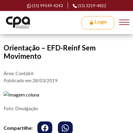
(15) 99149-4243
(15) 3219-4822
Login
Orientação – EFD-Reinf Sem
Movimento
Área: Contábil
Publicado em 28/03/2019
Foto: Divulgação
Compartilhe: