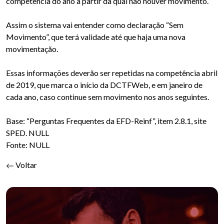
competência do ano a partir da qual não houver movimento.
Assim o sistema vai entender como declaração “Sem
Movimento”, que terá validade até que haja uma nova
movimentação.
Essas informações deverão ser repetidas na competência abril
de 2019, que marca o início da DCTFWeb, e em janeiro de
cada ano, caso continue sem movimento nos anos seguintes.
Base: “Perguntas Frequentes da EFD-Reinf”, item 2.8.1, site
SPED. NULL
Fonte: NULL
Voltar