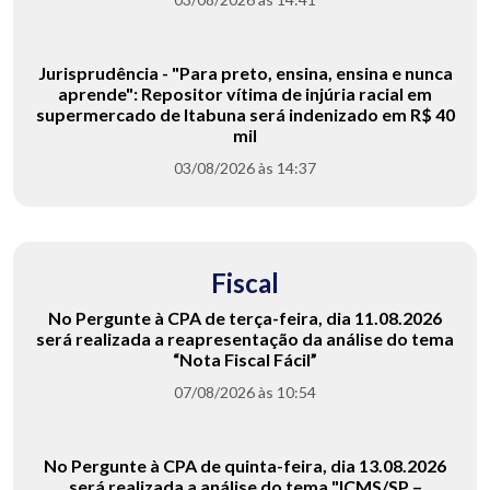
Jurisprudência - "Para preto, ensina, ensina e nunca
aprende": Repositor vítima de injúria racial em
supermercado de Itabuna será indenizado em R$ 40
mil
03/08/2026 às 14:37
Fiscal
No Pergunte à CPA de terça-feira, dia 11.08.2026
será realizada a reapresentação da análise do tema
“Nota Fiscal Fácil”
07/08/2026 às 10:54
No Pergunte à CPA de quinta-feira, dia 13.08.2026
será realizada a análise do tema "ICMS/SP –