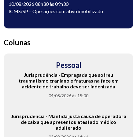
10/08/2026 08h30 às 09h30
ICMS/SP – Operações com ativo imobilizado
Colunas
Pessoal
Jurisprudência - Empregada que sofreu
traumatismo craniano e fraturas na face em
acidente de trabalho deve ser indenizada
04/08/2026 às 15:00
Jurisprudência - Mantida justa causa de operadora
de caixa que apresentou atestado médico
adulterado
03/08/2026 às 14:41