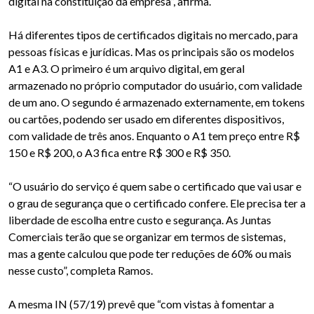
digital na constituição da empresa”, afirma.
Há diferentes tipos de certificados digitais no mercado, para
pessoas físicas e jurídicas. Mas os principais são os modelos
A1 e A3. O primeiro é um arquivo digital, em geral
armazenado no próprio computador do usuário, com validade
de um ano. O segundo é armazenado externamente, em tokens
ou cartões, podendo ser usado em diferentes dispositivos,
com validade de três anos. Enquanto o A1 tem preço entre R$
150 e R$ 200, o A3 fica entre R$ 300 e R$ 350.
“O usuário do serviço é quem sabe o certificado que vai usar e
o grau de segurança que o certificado confere. Ele precisa ter a
liberdade de escolha entre custo e segurança. As Juntas
Comerciais terão que se organizar em termos de sistemas,
mas a gente calculou que pode ter reduções de 60% ou mais
nesse custo”, completa Ramos.
A mesma IN (57/19) prevê que “com vistas à fomentar a