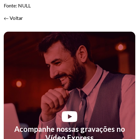
Fonte: NULL
Voltar
Acompanhe nossas gravações no
Vídeo Express