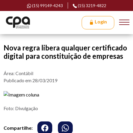
(15) 99149-4243
(15) 3219-4822
Login
Nova regra libera qualquer certificado
digital para constituição de empresas
Área: Contábil
Publicado em 28/03/2019
Foto: Divulgação
Compartilhe: