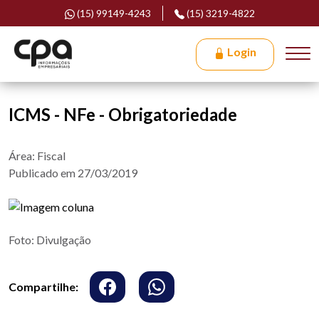
(15) 99149-4243
(15) 3219-4822
Login
ICMS - NFe - Obrigatoriedade
Área: Fiscal
Publicado em 27/03/2019
Foto: Divulgação
Compartilhe: