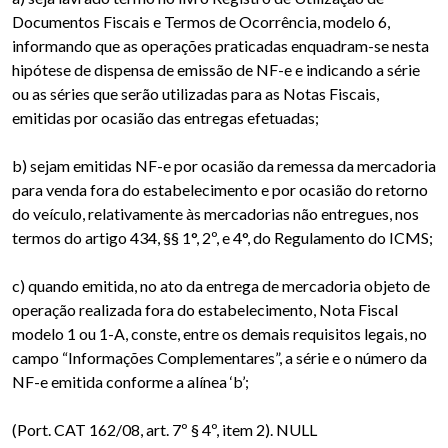
Documentos Fiscais e Termos de Ocorrência, modelo 6,
informando que as operações praticadas enquadram-se nesta
hipótese de dispensa de emissão de NF-e e indicando a série
ou as séries que serão utilizadas para as Notas Fiscais,
emitidas por ocasião das entregas efetuadas;
b) sejam emitidas NF-e por ocasião da remessa da mercadoria
para venda fora do estabelecimento e por ocasião do retorno
do veículo, relativamente às mercadorias não entregues, nos
termos do artigo 434, §§ 1°, 2º, e 4°, do Regulamento do ICMS;
c) quando emitida, no ato da entrega de mercadoria objeto de
operação realizada fora do estabelecimento, Nota Fiscal
modelo 1 ou 1-A, conste, entre os demais requisitos legais, no
campo “Informações Complementares”, a série e o número da
NF-e emitida conforme a alínea ‘b’;
(Port. CAT 162/08, art. 7º § 4º, item 2). NULL