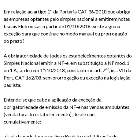
Em relação ao artigo 1º da Portaria CAT 36/2018 que obriga
as empresas optantes pelo simples nacional a emitirem notas
fiscais Eletrônicas a partir de 01/10/2018 existe alguma
exceção para que continue no modo manual ou prorrogação
do prazo?
A obrigatoriedade de todos os estabelecimentos optantes do
Simples Nacional emitir a NF-e, em substituição a NF mod. 1
ou 1 A, se deu em 1º/10/2018, constante no art. 7ºº, inc. VII da
Port. CAT 162/08, sem prorrogação ou exceção na legislação
paulista.
Entende-se que cabe a aplicação da exceção da
obrigatoriedade de emissão da NF-e nas vendas ambulantes
(venda fora do estabelecimento), desde que,
cumulativamente:
a) seja lavrado termo no livro Registro de Utilização de