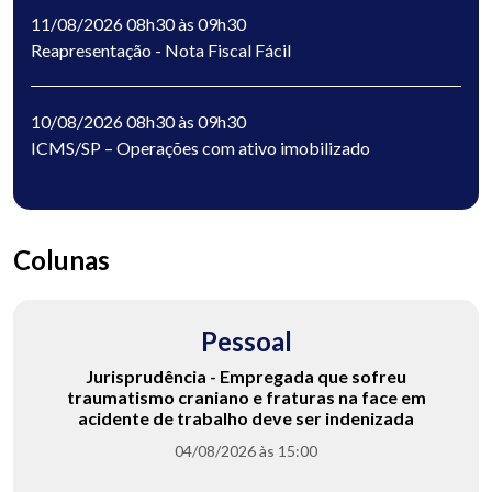
11/08/2026 08h30 às 09h30
Reapresentação - Nota Fiscal Fácil
10/08/2026 08h30 às 09h30
ICMS/SP – Operações com ativo imobilizado
Colunas
Pessoal
Jurisprudência - Empregada que sofreu
traumatismo craniano e fraturas na face em
acidente de trabalho deve ser indenizada
04/08/2026 às 15:00