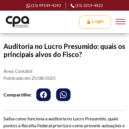
(15) 99149-4243
(15) 3219-4822
Login
Auditoria no Lucro Presumido: quais os
principais alvos do Fisco?
Área: Contábil
Publicado em 25/08/2025
Compartilhe:
Saiba como funciona a auditoria no Lucro Presumido, quais
pontos a Receita Federal prioriza e como prevenir autuações e