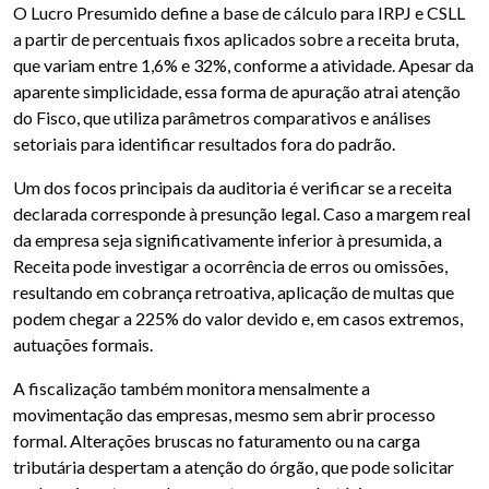
O Lucro Presumido define a base de cálculo para IRPJ e CSLL
a partir de percentuais fixos aplicados sobre a receita bruta,
que variam entre 1,6% e 32%, conforme a atividade. Apesar da
aparente simplicidade, essa forma de apuração atrai atenção
do Fisco, que utiliza parâmetros comparativos e análises
setoriais para identificar resultados fora do padrão.
Um dos focos principais da auditoria é verificar se a receita
declarada corresponde à presunção legal. Caso a margem real
da empresa seja significativamente inferior à presumida, a
Receita pode investigar a ocorrência de erros ou omissões,
resultando em cobrança retroativa, aplicação de multas que
podem chegar a 225% do valor devido e, em casos extremos,
autuações formais.
A fiscalização também monitora mensalmente a
movimentação das empresas, mesmo sem abrir processo
formal. Alterações bruscas no faturamento ou na carga
tributária despertam a atenção do órgão, que pode solicitar